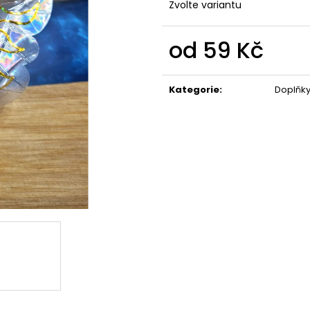
Zvolte variantu
od
59 Kč
Měrná
cena:
Kategorie
:
Doplňky