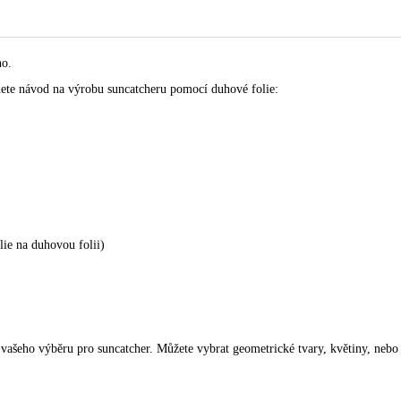
no.
jdete návod na výrobu suncatcheru pomocí duhové folie:
lie na duhovou folii)
 vašeho výběru pro suncatcher. Můžete vybrat geometrické tvary, květiny, nebo 