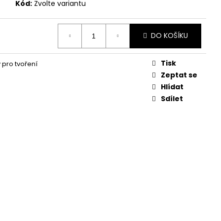
Kód:
Zvolte variantu
DO KOŠÍKU
Tisk
 pro tvoření
Zeptat se
Hlídat
Sdílet