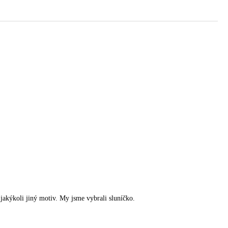
jakýkoli jiný motiv. My jsme vybrali sluníčko.