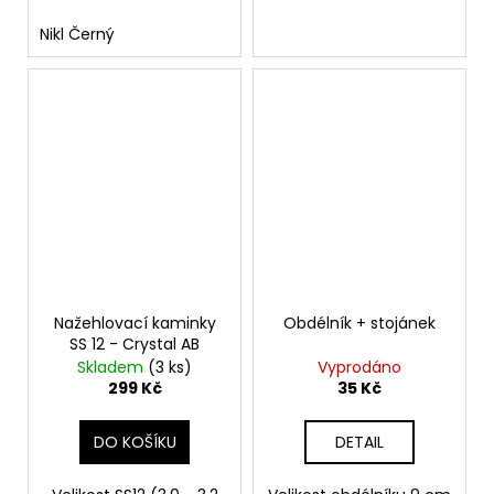
Nikl Černý
Nažehlovací kaminky
Obdélník + stojánek
SS 12 - Crystal AB
Skladem
(3 ks)
Vyprodáno
299 Kč
35 Kč
DO KOŠÍKU
DETAIL