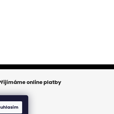
Přijímáme online platby
ouhlasím