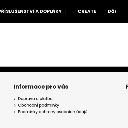
PŘÍSLUŠENSTVÍ A DOPLŇKY
CREATE
Dárkový
Co potřebujete najít?
HLEDAT
Doporučujeme
Informace pro vás
Doprava a platba
Obchodní podmínky
Podmínky ochrany osobních údajů