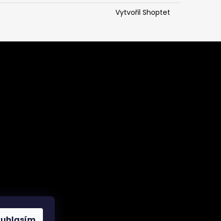
Vytvořil Shoptet
ouhlasím