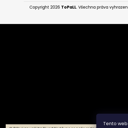
Copyright 2026
ToPaLL
. Všechna práva vyhrazen
Tento web 