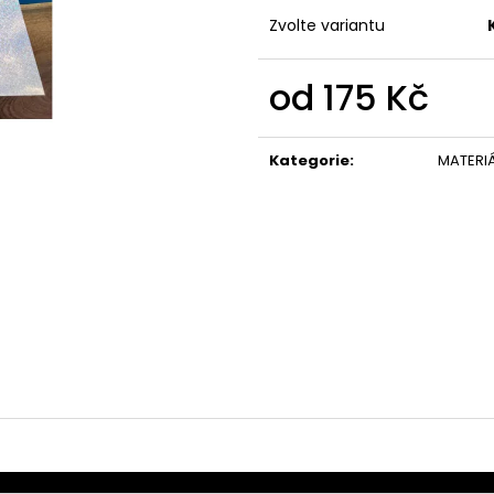
Zvolte variantu
od
175 Kč
Měrná
cena:
Kategorie
:
MATERI