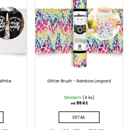
 White
Glitter Brush - Rainbow Leopard
Skladem
(4 ks)
99 Kč
od
DETAIL