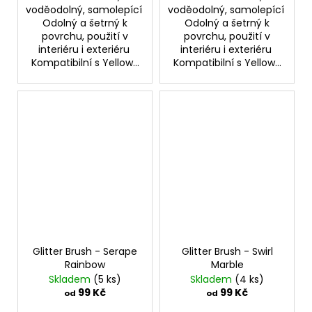
voděodolný, samolepící
voděodolný, samolepící
Odolný a šetrný k
Odolný a šetrný k
povrchu, použití v
povrchu, použití v
interiéru i exteriéru
interiéru i exteriéru
Kompatibilní s Yellow...
Kompatibilní s Yellow...
Glitter Brush - Serape
Glitter Brush - Swirl
Rainbow
Marble
Skladem
(5 ks)
Skladem
(4 ks)
99 Kč
99 Kč
od
od