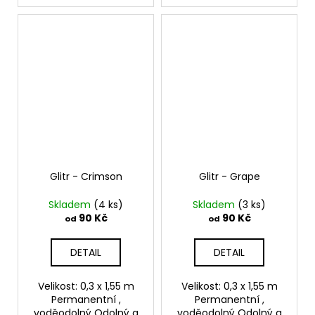
Glitr - Crimson
Glitr - Grape
Skladem
(4 ks)
Skladem
(3 ks)
90 Kč
90 Kč
od
od
DETAIL
DETAIL
Velikost: 0,3 x 1,55 m
Velikost: 0,3 x 1,55 m
Permanentní ,
Permanentní ,
voděodolný Odolný a
voděodolný Odolný a