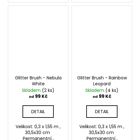
Glitter Brush - Nebula
Glitter Brush - Rainbow
White
Leopard
Skladem
(2 ks)
Skladem
(4 ks)
99 Kč
99 Kč
od
od
DETAIL
DETAIL
Velikost: 0,3 x 1,55 m ,
Velikost: 0,3 x 1,55 m ,
30,5x30 cm
30,5x30 cm
Permanentní ,
Permanentní ,