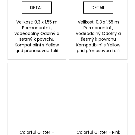
DETAIL
DETAIL
Velikost: 0,3 x 1,55 m
Velikost: 0,3 x 1,55 m
Permanentní ,
Permanentní ,
voděodolný Odolný a
voděodolný Odolný a
šetrný k povrchu
šetrný k povrchu
Kompatibilní s Yellow
Kompatibilní s Yellow
grid přenosovou folií
grid přenosovou folií
Colorful Glitter -
Colorful Glitter - Pink