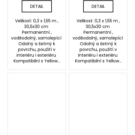
DETAIL
DETAIL
Velikost: 0,3 x 1,55 m ,
Velikost: 0,3 x 1,55 m ,
30,5x30 cm
30,5x30 cm
Permanentní ,
Permanentní ,
voděodolný, samolepící
voděodolný, samolepící
Odolný a šetrný k
Odolný a šetrný k
povrchu, použití v
povrchu, použití v
interiéru i exteriéru
interiéru i exteriéru
Kompatibilní s Yellow...
Kompatibilní s Yellow...