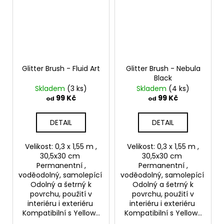
Glitter Brush - Fluid Art
Glitter Brush - Nebula
Black
Skladem
(3 ks)
Skladem
(4 ks)
99 Kč
99 Kč
od
od
DETAIL
DETAIL
Velikost: 0,3 x 1,55 m ,
Velikost: 0,3 x 1,55 m ,
30,5x30 cm
30,5x30 cm
Permanentní ,
Permanentní ,
voděodolný, samolepící
voděodolný, samolepící
Odolný a šetrný k
Odolný a šetrný k
povrchu, použití v
povrchu, použití v
interiéru i exteriéru
interiéru i exteriéru
Kompatibilní s Yellow...
Kompatibilní s Yellow...