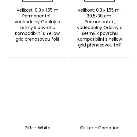
Velikost: 0,3 x 1,55 m
Velikost: 0,3 x 1,55 m ,
Permanentní ,
30,5x30 cm
voděodolný Odolný a
Permanentní ,
šetrný k povrchu
voděodolný Odolný a
Kompatibilní s Yellow
šetrný k povrchu
grid přenosovou folií
Kompatibilní s Yellow
grid přenosovou folií
Glitr - White
Glitter - Carnation