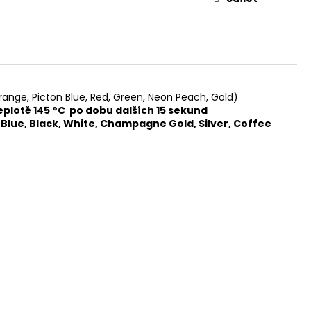
nge, Picton Blue, Red, Green, Neon Peach, Gold)
teplotě 145 °C po dobu dalších 15 sekund
l Blue, Black, White, Champagne Gold, Silver, Coffee