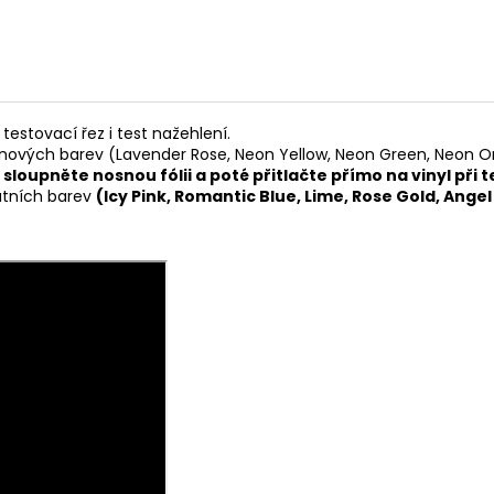
testovací řez i test nažehlení.
ových barev (Lavender Rose, Neon Yellow, Neon Green, Neon Ora
sloupněte nosnou fólii a poté přitlačte přímo na vinyl při 
atních barev
(Icy Pink, Romantic Blue, Lime, Rose Gold, Ange