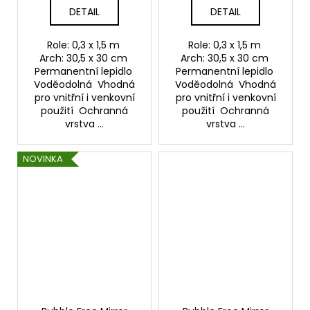
DETAIL
DETAIL
Role: 0,3 x 1,5 m
Role: 0,3 x 1,5 m
Arch: 30,5 x 30 cm
Arch: 30,5 x 30 cm
Permanentní lepidlo
Permanentní lepidlo
Voděodolná Vhodná
Voděodolná Vhodná
pro vnitřní i venkovní
pro vnitřní i venkovní
použití Ochranná
použití Ochranná
vrstva ...
vrstva ...
NOVINKA