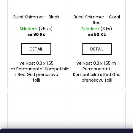
Burst Shimmer - Black
Burst Shimmer - Coral
Red
Skladem
(>5 ks)
Skladem
(3 ks)
90 Kč
90 Kč
od
od
DETAIL
DETAIL
Velikost 0,3 x 1,55
Velikost 0,3 x 1,55 m
m Permanentní Kompatibilní
Permanentní
s Red Grid přenosovu
Kompatibilní s Red Grid
folií
přenosovu folií