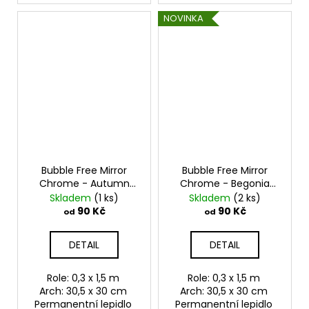
NOVINKA
Bubble Free Mirror
Bubble Free Mirror
Chrome - Autumn
Chrome - Begonia
Copper
Samolepící
Rose
Samolepící
Skladem
(1 ks)
Skladem
(2 ks)
vinylová folie
vinylová folie
90 Kč
90 Kč
od
od
TeckWrap
TeckWrap
DETAIL
DETAIL
Role: 0,3 x 1,5 m
Role: 0,3 x 1,5 m
Arch: 30,5 x 30 cm
Arch: 30,5 x 30 cm
Permanentní lepidlo
Permanentní lepidlo