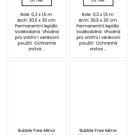
DETAIL
DETAIL
Role: 0,3 x 1,5 m
Role: 0,3 x 1,5 m
Arch: 30,5 x 30 cm
Arch: 30,5 x 30 cm
Permanentní lepidlo
Permanentní lepidlo
Voděodolná Vhodná
Voděodolná Vhodná
pro vnitřní i venkovní
pro vnitřní i venkovní
použití Ochranná
použití Ochranná
vrstva ...
vrstva ...
Bubble Free Mirror
Bubble Free Mirror