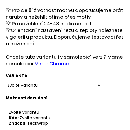
č
u
💡 Pro delší životnost motivu doporučujeme prát
j
naruby a nežehlit přímo přes motiv.
e
💡 Po nažehlení 24-48 hodin neprat
m
💡Orientační nastavení řezu a teploty naleznete
e
v galerii u produktu. Doporučujeme testovací řez
a nažehlení.
Chcete tuto variantu i v samolepící verzi? Máme
samolepící
Mirror Chrome.
VARIANTA
Možnosti doručení
Zvolte variantu
Kód:
Zvolte variantu
Značka:
TeckWrap