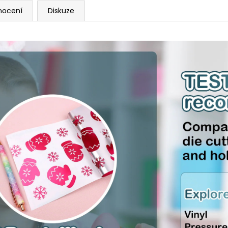
nocení
Diskuze