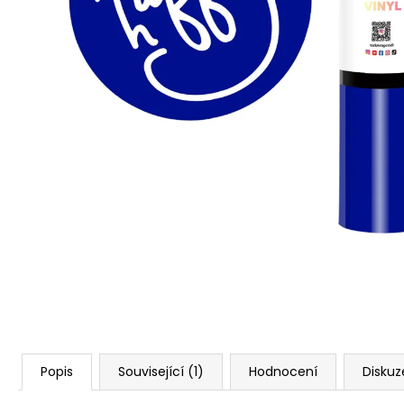
Popis
Související (1)
Hodnocení
Diskuz