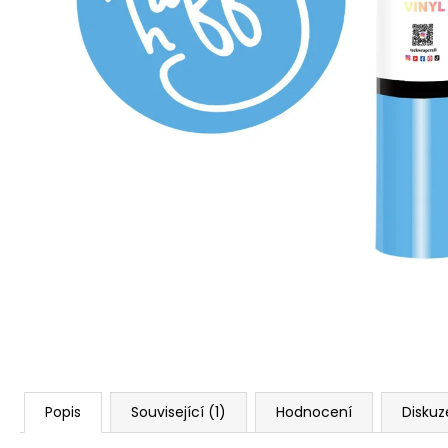
Popis
Související (1)
Hodnocení
Diskuz