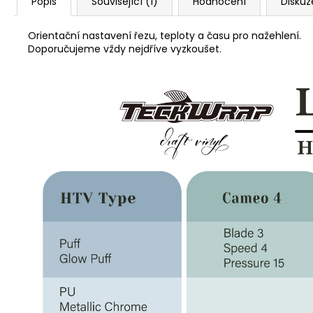
Popis
Související (1)
Hodnocení
Diskuz
Orientační nastavení řezu, teploty a času pro nažehlení.
Doporučujeme vždy nejdříve vyzkoušet.