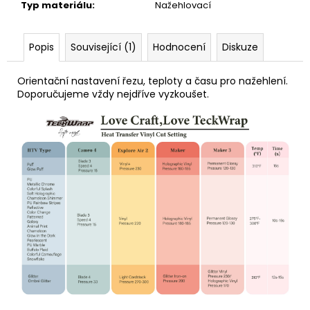
Typ materiálu
:
Nažehlovací
Popis
Související (1)
Hodnocení
Diskuze
Orientační nastavení řezu, teploty a času pro nažehlení.
Doporučujeme vždy nejdříve vyzkoušet.