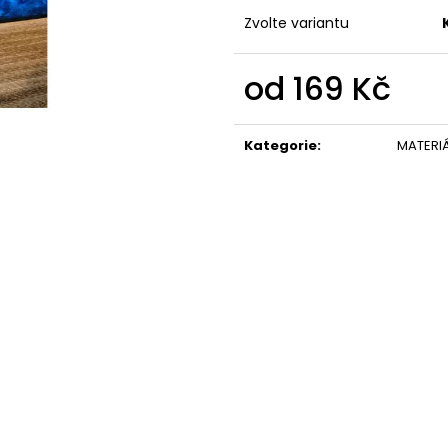
Zvolte variantu
od
169 Kč
Měrná
cena:
Kategorie
:
MATERI