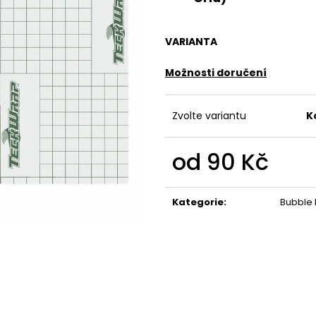
VARIANTA
Možnosti doručení
Zvolte variantu
K
od
90 Kč
Měrná
cena:
Kategorie
:
Bubble 