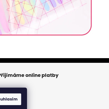
Přijímáme online platby
ouhlasím