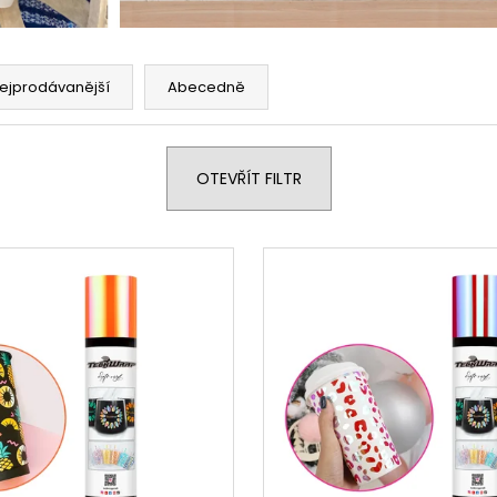
ejprodávanější
Abecedně
OTEVŘÍT FILTR