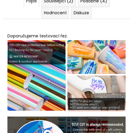
Popis
Související (2)
Podobné (4)
Hodnocení
Diskuze
Doporučujeme testovací řez.