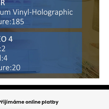
Přijímáme online platby