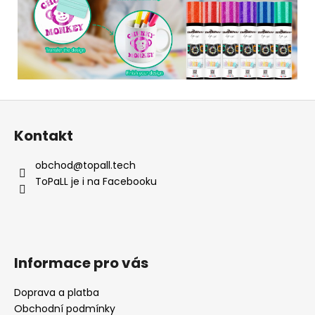
Z
á
Kontakt
p
a
obchod
@
topall.tech
t
ToPaLL je i na Facebooku
í
Informace pro vás
Doprava a platba
Obchodní podmínky